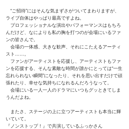
“ご招待”にはそんな気まずさがついてまわりますが、
ライブ自体はやっぱり最高ですよね。
プロフェッショナルな演出やパフォーマンスはもちろ
んだけど、なによりも私の胸を打つのが会場にいるファ
ンの皆さんで。
会場の一体感、大きな歓声、それにこたえるアーティ
スト……。
ファンがアーティストを応援し、アーティストもファ
ンを応援する、そんな素敵な時間が誰かにとっては“一生
忘れられない瞬間”になったり、それを思い出すだけで頑
張れたり、幸せな気持ちになれるんだろうなって。
会場にいる一人一人のドラマにいつもグッときてしま
うんだよね。
またさ、ステージの上に立つアーティストも本当に輝
いていて。
『ノンストップ！』で共演しているふっかさん