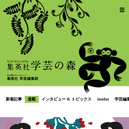
新着記事
連載
インタビュー & トピックス
imidas
学芸編