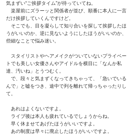
気まずい“ご挨拶タイム”が待っていてね。
楽屋前にズラーッと関係者が並び、順番に本人に一言
だけ挨拶していくんですけど。
そこでも、目を凝らして知り合いを探して挨拶したほ
うがいいのか、逆に見ないようにしたほうがいいのか、
些細なことで悩み迷い。
スタイリストやヘアメイクがついていないプライベー
トでも美しい女優さんやアイドルを横目に「なんか私
達、汚いね」とうつむく。
で、段々と気まずくなってきちゃって、「急いでいる
んで」と嘘をつき、途中で列を離れて帰っちゃったりし
て。
あれはよくないですよ。
ライブ後は本人も疲れているでしょうからね。
早く休ませてあげたほうがいいですよ。
あの制度は早々に廃止したほうがいいですよ。