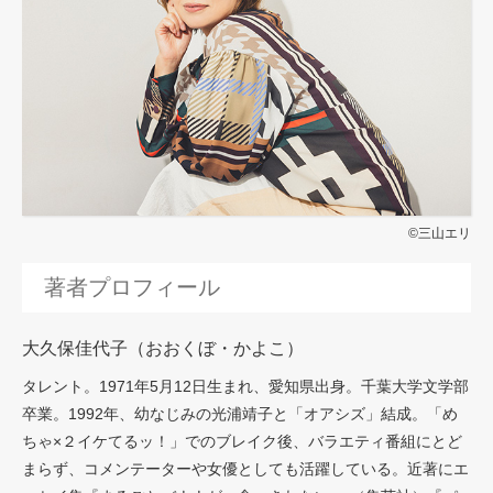
©三山エリ
著者プロフィール
大久保佳代子（おおくぼ・かよこ）
タレント。1971年5月12日生まれ、愛知県出身。千葉大学文学部
卒業。1992年、幼なじみの光浦靖子と「オアシズ」結成。「め
ちゃ×２イケてるッ！」でのブレイク後、バラエティ番組にとど
まらず、コメンテーターや女優としても活躍している。近著にエ