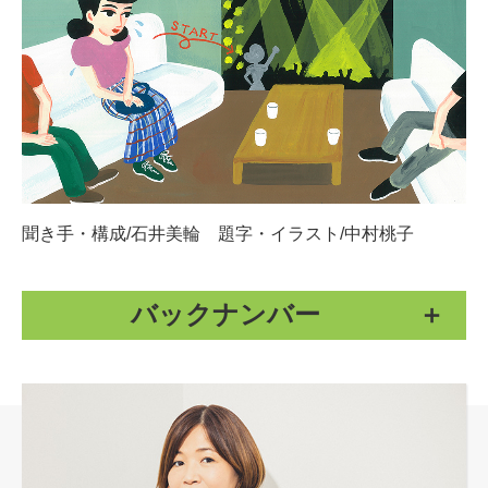
聞き手・構成/石井美輪 題字・イラスト/中村桃子
バックナンバー