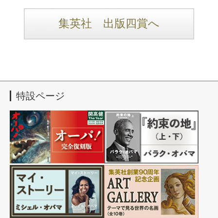
集英社 出版四賞へ
特設ページ