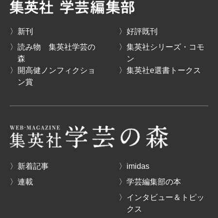
〉新刊
〉好評既刊
〉読み物 集英社学芸の
〉集英社シリーズ・コモ
森
ン
〉開高健ノンフィクショ
〉集英社e選書トークス
ン賞
〉新着記事
〉imidas
〉連載
〉学芸編集部の本
〉インタビュー＆トピッ
クス