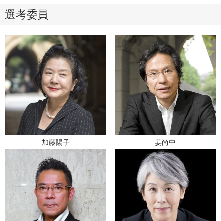
選考委員
加藤陽子
姜尚中