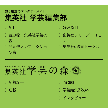
〉新刊
〉好評既刊
〉読み物 集英社学芸の
〉集英社シリーズ・コモ
森
ン
〉開高健ノンフィクショ
〉集英社e選書トークス
ン賞
〉新着記事
〉imidas
〉連載
〉学芸編集部の本
〉インタビュー