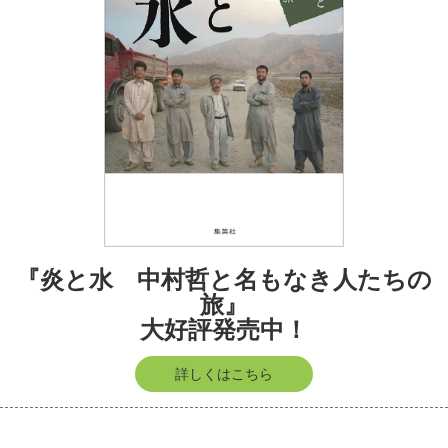
『炎と水 中村哲と名もなき人たちの
旅』
大好評発売中！
詳しくはこちら