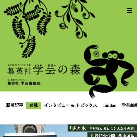
新着記事
連載
インタビュー & トピックス
imidas
学芸編