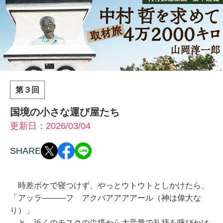
第３回
国境の小さな運び屋たち
更新日：2026/03/04
SHARE
時差ボケで寝つけず、やっとウトウトとしかけたら、
「アッラ―――フ アクバアアアアール（神は偉大な
り）」
と、近くのモスクの尖塔から大音量で礼拝を呼びかけ