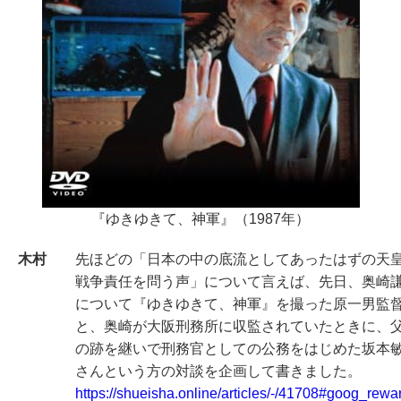
『ゆきゆきて、神軍』（1987年）
木村
先ほどの「日本の中の底流としてあったはずの天
戦争責任を問う声」について言えば、先日、奥崎
について『ゆきゆきて、神軍』を撮った原一男監
と、奥崎が大阪刑務所に収監されていたときに、
の跡を継いで刑務官としての公務をはじめた坂本
さんという方の対談を企画して書きました。
https://shueisha.online/articles/-/41708#goog_rewa