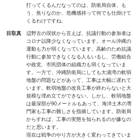
打ってくるんだなってのは、防衛局自体、も
う、焦りなのか、危機感持って何でも仕掛けて
くるわけですね。
目取真
辺野古の現状から言えば、抗議行動の参加者は
コロナ以降少なくなっています。オール沖縄の
運動も力が弱くなっています。高齢のため抗議
行動に参加できなくなる人もいるし、労働組合
や政党、市民団体の組織力も弱くなっていま
す。一方で、沖縄防衛局にしても大浦湾の軟弱
地盤の問題などがあって、工事は大幅に遅れて
います。軟弱地盤の改良工事が終わらないと大
規模な埋め立てができない。しかし、軟弱地盤
は最深部が90メートルもあって、海洋土木の専
門家も工事の難しさを指摘しています。防衛局
からすれば、工事の実態を知られるのが嫌なの
だと思います。
現在は戦争のやり方が大きく変わってきていま