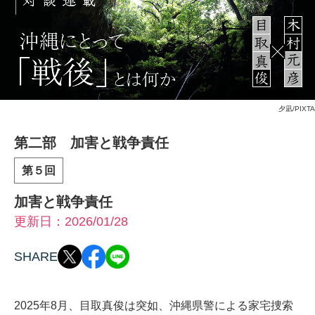
夕凪/PIXTA
第二部 加害と戦争責任
第５回
加害と戦争責任
更新日：2026/01/28
SHARE
2025年8月、目取真俊は突如、沖縄県警による家宅捜索