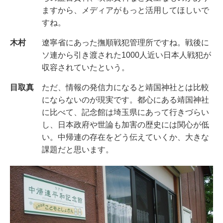
ますから、メディアがもっと活用してほしいで
すね。
木村
遼寧省にあった撫順戦犯管理所ですね。戦後に
ソ連から引き渡された1000人近い日本人戦犯が
収容されていたという。
目取真
ただ、情報の発信力になると靖国神社とは比較
にならないのが現実です。都心にある靖国神社
に比べて、記念館は埼玉県にあって行きづらい
し、日本政府や世論も加害の歴史には関心が低
い。中帰連の存在をどう伝えていくか、大きな
課題だと思います。