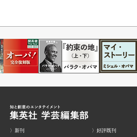
〉新刊
〉好評既刊