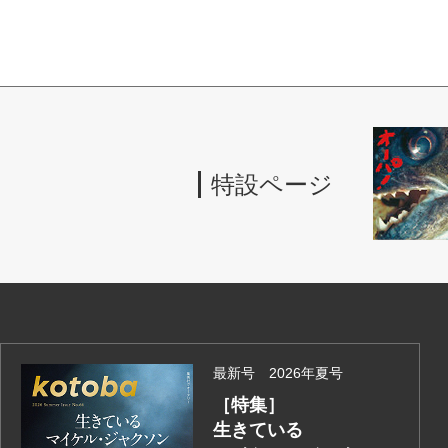
特設ページ
最新号 2026年夏号
［特集］
生きている