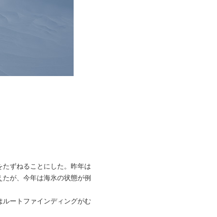
をたずねることにした。昨年は
えたが、今年は海氷の状態が例
はルートファインディングがむ