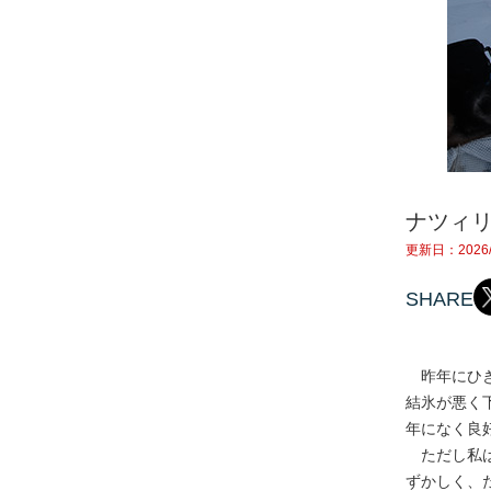
ナツィ
更新日：2026/
SHARE
昨年にひき
結氷が悪く
年になく良
ただし私は
ずかしく、