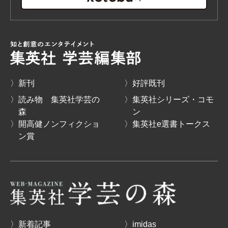
〉新刊
〉好評既刊
〉読み物 集英社学芸の
〉集英社シリーズ・コモ
森
ン
〉開高健ノンフィクショ
〉集英社e選書トークス
ン賞
〉新着記事
〉imidas