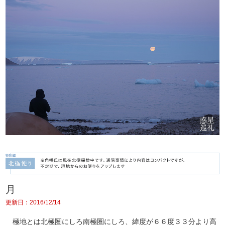
月
更新日：2016/12/14
極地とは北極圏にしろ南極圏にしろ、緯度が６６度３３分より高