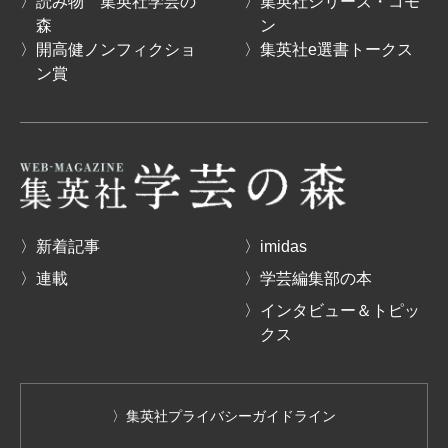
〉読み物 集英社学芸の
〉集英社シリーズ・コモ
森
ン
〉開高健ノンフィクショ
〉集英社e選書トークス
ン賞
〉新着記事
〉imidas
〉連載
〉学芸編集部の本
〉インタビュー＆トピッ
クス
〉集英社プライバシーガイドライン