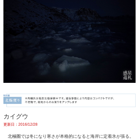
カイグウ
更新日：2016/12/28
北極圏では冬になり寒さが本格的になると海岸に定着氷が張る。