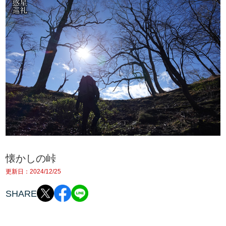
懐かしの峠
更新日：2024/12/25
SHARE