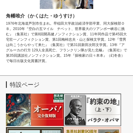
角幡唯介（かくはた・ゆうすけ）
1976年北海道芦別市生まれ。早稲田大学政治経済学部卒業、同大探検部Ｏ
Ｂ。2010年『空白の五マイル チベット、世界最大のツアンポー峡谷に挑
む』（集英社）で第8回開高健ノンフィクション賞、11年同作品で第45回大
宅壮一ノンフィクション賞、第1回梅棹忠夫・山と探検文学賞。12年『雪男
は向こうからやって来た』（集英社）で第31回新田次郎文学賞。13年『ア
グルーカの行方 129人全員死亡、フランクリン隊が見た北極』（集英社）で
第35回講談社ノンフィクション賞。15年『探検家の日々本本』（幻冬舎）
で毎日出版文化賞書評賞。
特設ページ