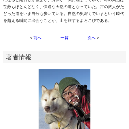
笹藪もほとんどなく、快適な天然の道となっていた。古の旅人がた
どった道をいま自分も歩いている。自然の奥深くでいまという時代
を越える瞬間に出会うことが、山を旅するよろこびである。
<
前へ
一覧
次へ
>
著者情報