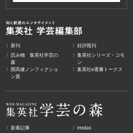
〉新刊
〉好評既刊
〉読み物 集英社学芸の
〉集英社シリーズ・コモ
森
ン
〉開高健ノンフィクショ
〉集英社e選書トークス
ン賞
〉新着記事
〉imidas