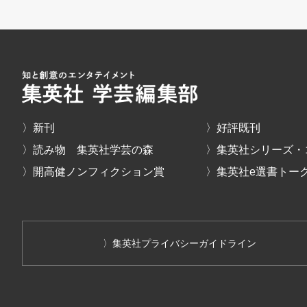
〉新刊
〉好評既刊
〉読み物 集英社学芸の森
〉集英社シリーズ・
〉開高健ノンフィクション賞
〉集英社e選書トー
〉集英社プライバシーガイドライン