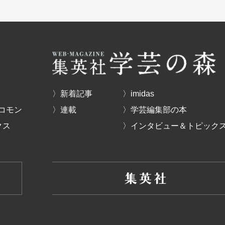
〉新着記事
〉imidas
コモン
〉連載
〉学芸編集部の本
クス
〉インタビュー＆トピック