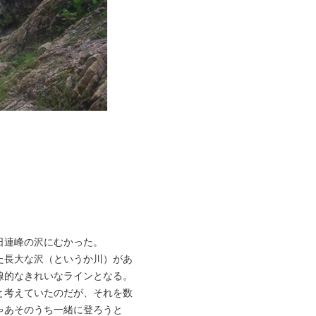
日連峰の沢にむかった。
た長大な沢（というか川）があ
線的なきれいなラインとなる。
と考えていたのだが、それを数
ゃあそのうち一緒に登ろうと