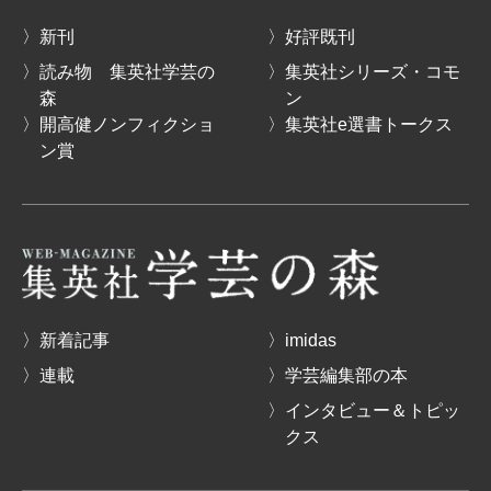
〉新刊
〉好評既刊
〉読み物 集英社学芸の
〉集英社シリーズ・コモ
森
ン
〉開高健ノンフィクショ
〉集英社e選書トークス
ン賞
〉新着記事
〉imidas
〉連載
〉学芸編集部の本
〉インタビュー＆トピッ
クス