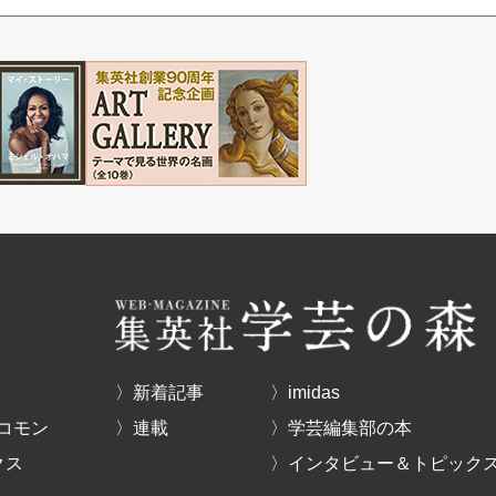
〉新着記事
〉imidas
コモン
〉連載
〉学芸編集部の本
クス
〉インタビュー＆トピック