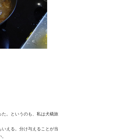
った。というのも、私は犬橇旅
もいえる。分け与えることが当
い。