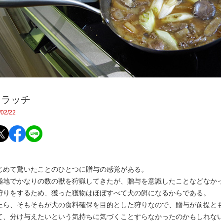
トラッチ
02/22
めて驚いたことのひとつに贈与の感覚がある。
地でかなりの数の獣を狩猟してきたが、贈与を意識したことなどなか
狩りをするため、獲った獲物はほぼすべて犬の餌になるからである。
ら、そもそもが犬の食料確保を目的とした狩りなので、贈与が前提と
て、分け与えたいという気持ちに気づくことすらなかったのかもしれな