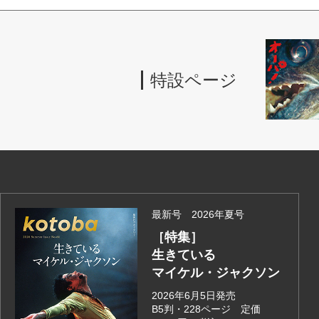
特設ページ
最新号 2026年夏号
［特集］
生きている
マイケル・ジャクソン
2026年6月5日発売
B5判・228ページ 定価