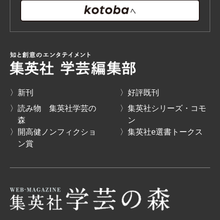
〉新刊
〉好評既刊
〉読み物 集英社学芸の
〉集英社シリーズ・コモ
森
ン
〉開高健ノンフィクショ
〉集英社e選書トークス
ン賞