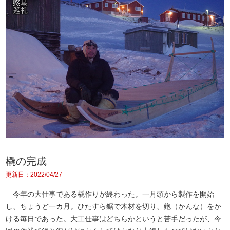
橇の完成
更新日：2022/04/27
今年の大仕事である橇作りが終わった。一月頭から製作を開始
し、ちょうど一カ月。ひたすら鋸で木材を切り、鉋（かんな）をか
ける毎日であった。大工仕事はどちらかというと苦手だったが、今