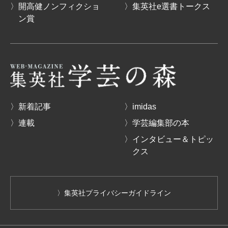
〉開高健ノンフィクショ
〉集英社e選書トークス
ン賞
〉新着記事
〉imidas
〉連載
〉学芸編集部の本
〉インタビュー＆トピッ
クス
〉集英社プライバシーガイドライン