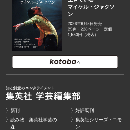
マイケル・ジャクソ
ン
2026年6月5日発売
B5判・228ページ 定価
1,550円（税込）
〉新刊
〉好評既刊
〉読み物 集英社学芸の
〉集英社シリーズ・コモ
森
ン