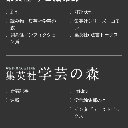
〉新刊
〉好評既刊
〉読み物 集英社学芸の
〉集英社シリーズ・コモ
森
ン
〉開高健ノンフィクショ
〉集英社e選書トークス
ン賞
〉新着記事
〉imidas
〉連載
〉学芸編集部の本
〉インタビュー＆トピッ
クス