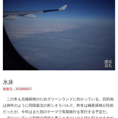
氷床
更新日：2018/06/27
この冬も北極探検のためグリーンランドに向かっている。目的地
は例年のように同国最北の村シオラパルク。昨冬は極夜探検が目的
だったが、今年はまた別のテーマで長期旅行を実行する予定だ。