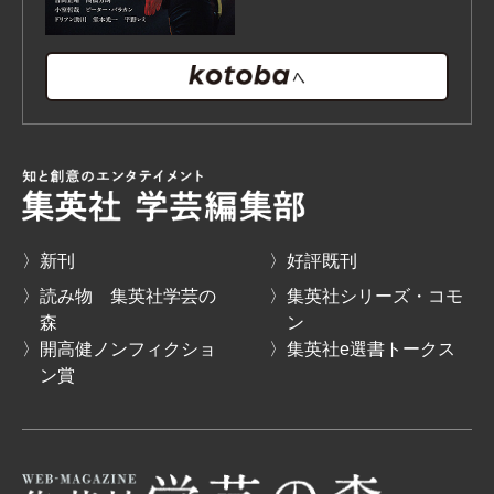
〉新刊
〉好評既刊
〉読み物 集英社学芸の
〉集英社シリーズ・コモ
森
ン
〉開高健ノンフィクショ
〉集英社e選書トークス
ン賞