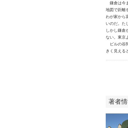
鎌倉は今ま
地図で距離
わが家から
いのだ。た
しかし鎌倉
ない。東京
ビルの谷間
きく見える
著者情