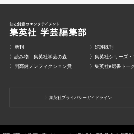
〉新刊
〉好評既刊
〉読み物 集英社学芸の森
〉集英社シリーズ・
〉開高健ノンフィクション賞
〉集英社e選書トー
〉集英社プライバシーガイドライン