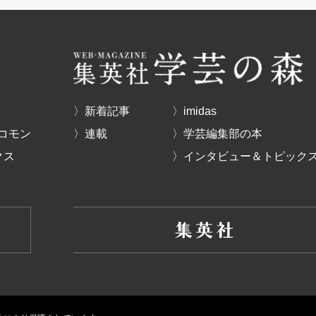
〉新着記事
〉imidas
コモン
〉連載
〉学芸編集部の本
クス
〉インタビュー＆トピック