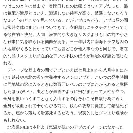
つはこのときの登山で一番閉口したのは熊ではなくアブだった。熊
は気配が濃厚とはいえ、遭遇しない確率が高く、遭遇しないだろう
なぁと心のどこかで思っている。だがアブはちがう。アブは昼の間
は常時身体にまとわりついてきて、衣服越しにチクチクとやってく
る顕在的不快だ。人間、潜在的な大きなリスクよりも目の前の小さ
な雑事に気を取られる傾向がある。三十年以内に南海トラフ起因の
大地震がくるとわかっていても皆どこか他人事なのと同じで、潜在
的な熊リスクより顕在的なアブの不快のほうが焦眉の課題と感じら
れる。
ディープな登山者の間でアブといえば七月上旬から八月中旬にか
けて越後や東北の沢で大発生するメジロアブだ。こいつの発生時期
に同地域の沢に入るときは数百匹レベルのアブにたかられると覚悟
したほうがいい。虫どもが黒雲のように飛びまわって人柱が立つ。
全身を覆いつくすことなく入山するのはそれこそ自殺行為に近く、
全身が吸血されて干からびる前に、奴らの攻撃に発狂して錯乱死す
るか、崖から落ちて滑落死するだろう。現実的にヒグマより危険か
もしれない。
北海道の山は本州より気温が低いのアブのイメージはなかった