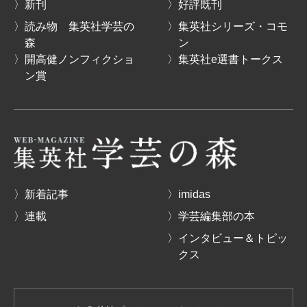
〉新刊
〉好評既刊
〉読み物 集英社学芸の
〉集英社シリーズ・コモ
森
ン
〉開高健ノンフィクショ
〉集英社e選書トークス
ン賞
〉新着記事
〉imidas
〉連載
〉学芸編集部の本
〉インタビュー＆トピッ
クス