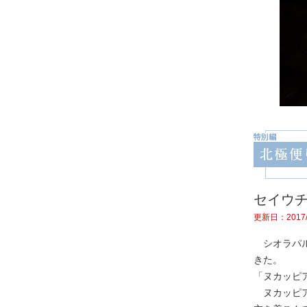
セイウ
更新日：2017/
シオラパル
きた。
「ヌカッピ
ヌカッピア