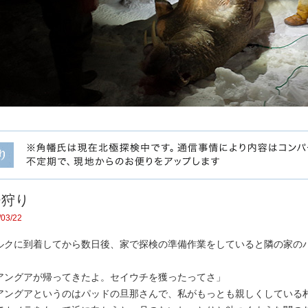
チ狩り
03/22
クに到着してから数日後、家で探検の準備作業をしていると隣の家の
アングアが帰ってきたよ。セイウチを獲ったってさ」
ングアというのはパッドの旦那さんで、私がもっとも親しくしている