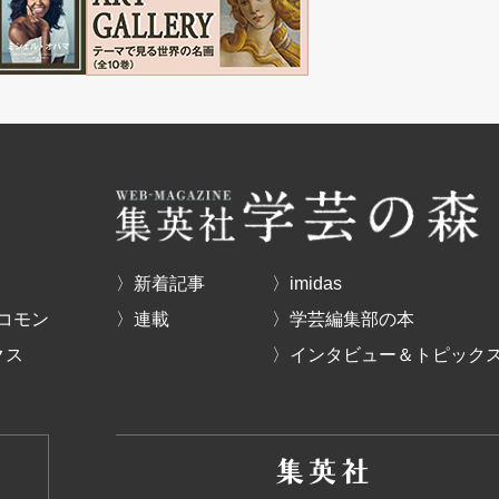
〉新着記事
〉imidas
コモン
〉連載
〉学芸編集部の本
クス
〉インタビュー＆トピック