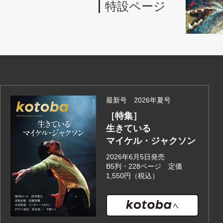
特設ページ
最新号 2026年夏号
［特集］
生きている
マイケル・ジャクソン
2026年6月5日発売
B5判・228ページ 定価
1,550円（税込）