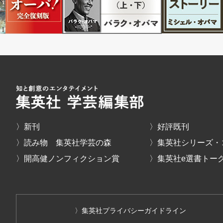
〉新刊
〉好評既刊
〉読み物 集英社学芸の森
〉集英社シリーズ・
〉開高健ノンフィクション賞
〉集英社e選書トー
〉集英社プライバシーガイドライン