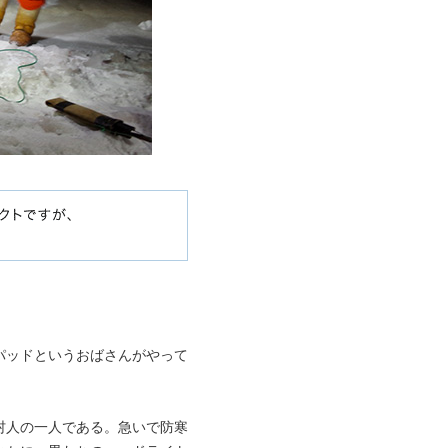
パッドというおばさんがやって
村人の一人である。急いで防寒