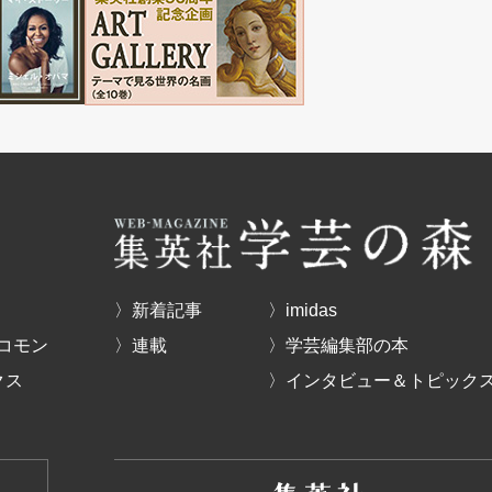
〉新着記事
〉imidas
コモン
〉連載
〉学芸編集部の本
クス
〉インタビュー＆トピック