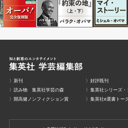
〉新刊
〉好評既刊
〉読み物 集英社学芸の森
〉集英社シリーズ・
〉開高健ノンフィクション賞
〉集英社e選書トー