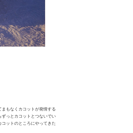
てまもなくカコットが発情する
らずっとカコットとつないでい
カコットのところにやってきた