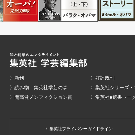
〉新刊
〉好評既刊
〉読み物 集英社学芸の森
〉集英社シリーズ・
〉開高健ノンフィクション賞
〉集英社e選書トー
〉集英社プライバシーガイドライン