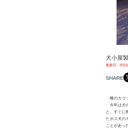
犬小屋
更新日：2023/
SHARE
雌のカコッ
今年は犬の
と、すぐに
たボス犬の
ことがあっ