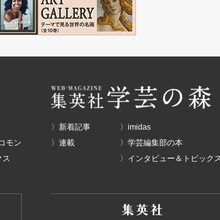
〉新着記事
〉imidas
コモン
〉連載
〉学芸編集部の本
クス
〉インタビュー＆トピック