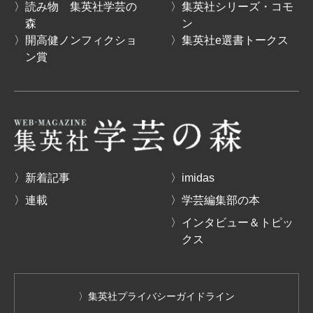
〉読み物 集英社学芸の
〉集英社シリーズ・コモ
森
ン
〉開高健ノンフィクショ
〉集英社e選書トークス
ン賞
〉新着記事
〉imidas
〉連載
〉学芸編集部の本
〉インタビュー＆トピッ
クス
〉集英社プライバシーガイドライン