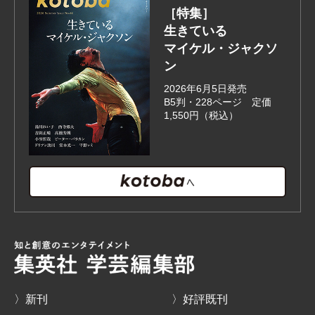
［特集］
生きている
マイケル・ジャクソ
ン
2026年6月5日発売
B5判・228ページ 定価
1,550円（税込）
〉新刊
〉好評既刊