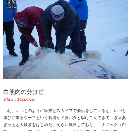
白熊肉の分け前
更新日：2022/07/26
朝、いつものように家族とスカイプで会話をしていると、いつも
遊びに来るウーマという若者がドタバタと駆けこんできて、ぎゃあ
ぎゃあと大騒ぎをはじめた。えらい興奮しており、「ナノック（白