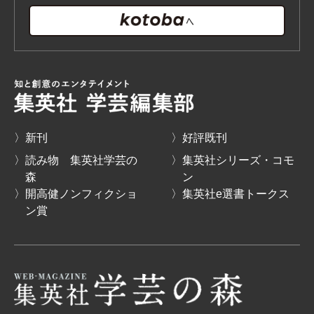
〉新刊
〉好評既刊
〉読み物 集英社学芸の
〉集英社シリーズ・コモ
森
ン
〉開高健ノンフィクショ
〉集英社e選書トークス
ン賞