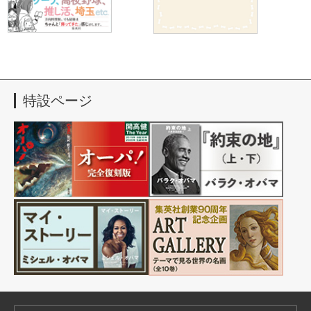
須賀のスガスガしくない話
わたしの骨はどこへいく？
特設ページ