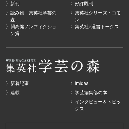
〉新刊
〉好評既刊
〉読み物 集英社学芸の
〉集英社シリーズ・コモ
森
ン
〉開高健ノンフィクショ
〉集英社e選書トークス
ン賞
〉新着記事
〉imidas
〉連載
〉学芸編集部の本
〉インタビュー＆トピッ
クス