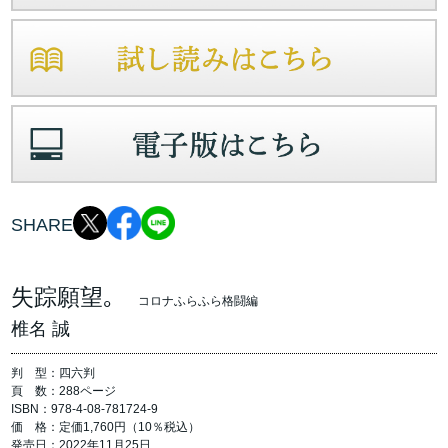
SHARE
失踪願望｡
コロナふらふら格闘編
椎名 誠
判 型：四六判
頁 数：288ページ
ISBN：978-4-08-781724-9
価 格：定価1,760円（10％税込）
発売日：2022年11月25日