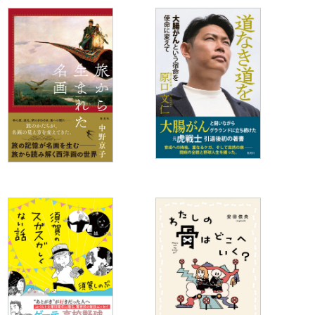
道なき道を 大腸がんとい
旅から生まれた名画
う宿命を使命に変えて