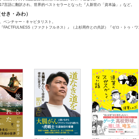
17言語に翻訳され、世界的ベストセラーとなった『人新世の「資本論」』など。
（せき・みわ）
、ベンチャー・キャピタリスト。
『FACTFULNESS（ファクトフルネス）』（上杉周作との共訳）『ゼロ・トゥ・