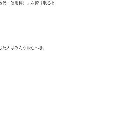
地代・使用料）」を搾り取ると
じた人はみんな読むべき。