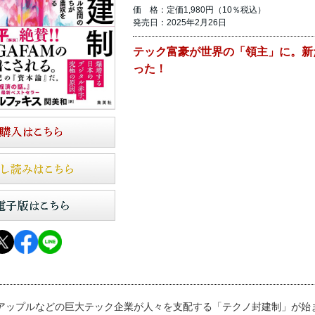
価 格：定価1,980円（10％税込）
発売日：2025年2月26日
テック富豪が世界の「領主」に。新
った！
アップルなどの巨大テック企業が人々を支配する「テクノ封建制」が始