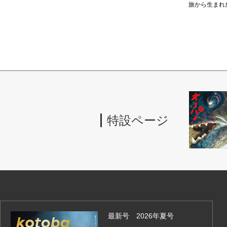
旅から生まれ
特設ページ
最新号 2026年夏号