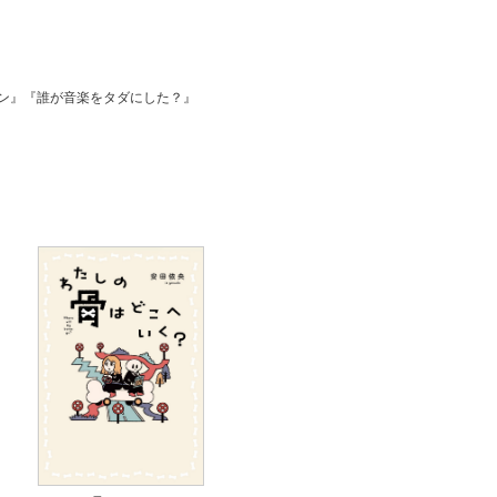
ワン』『誰が音楽をタダにした？』