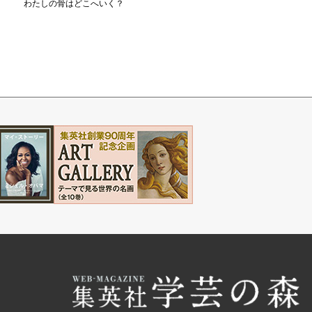
わたしの骨はどこへいく？