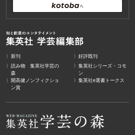
〉新刊
〉好評既刊
〉読み物 集英社学芸の
〉集英社シリーズ・コモ
森
ン
〉開高健ノンフィクショ
〉集英社e選書トークス
ン賞