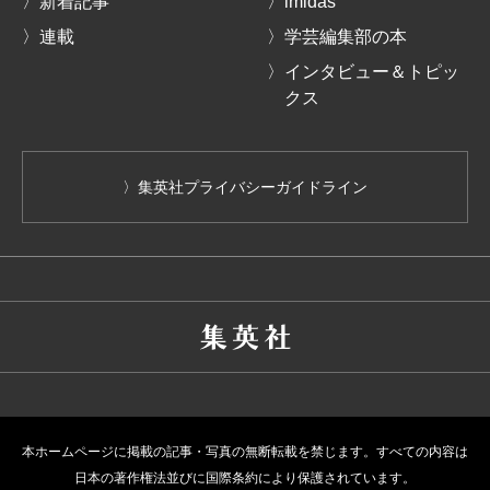
〉新着記事
〉imidas
〉連載
〉学芸編集部の本
〉インタビュー＆トピッ
クス
〉集英社プライバシーガイドライン
本ホームページに掲載の記事・写真の無断転載を禁じます。すべての内容は
日本の著作権法並びに国際条約により保護されています。