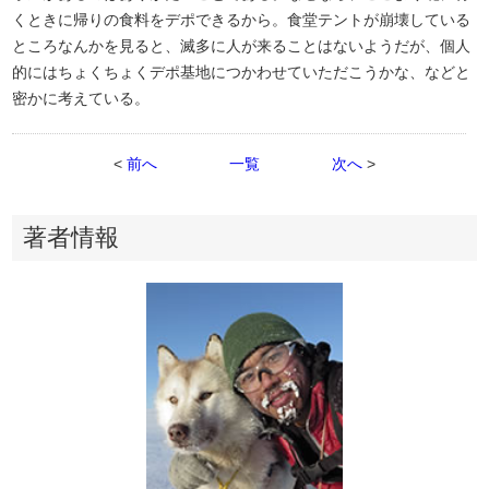
くときに帰りの食料をデポできるから。食堂テントが崩壊している
ところなんかを見ると、滅多に人が来ることはないようだが、個人
的にはちょくちょくデポ基地につかわせていただこうかな、などと
密かに考えている。
<
前へ
一覧
次へ
>
著者情報