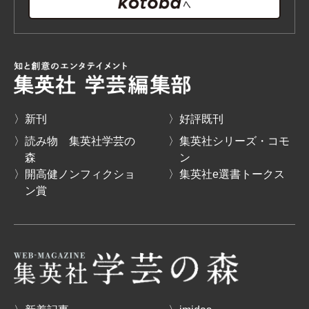
〉新刊
〉好評既刊
〉読み物 集英社学芸の
〉集英社シリーズ・コモ
森
ン
〉開高健ノンフィクショ
〉集英社e選書トークス
ン賞