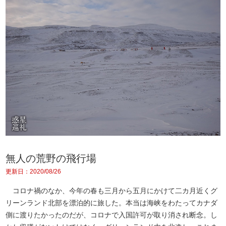
無人の荒野の飛行場
更新日：2020/08/26
コロナ禍のなか、今年の春も三月から五月にかけて二カ月近くグ
リーンランド北部を漂泊的に旅した。本当は海峡をわたってカナダ
側に渡りたかったのだが、コロナで入国許可が取り消され断念。し