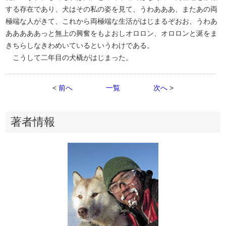
する存在であり、犬はその私の姿を見て、うわあああ、またあの両
極端な人がきて、これから両極端な生活がはじまるぞおお、うわあ
あああああっと無上の興奮をもよおしオロロン、オロロンと涎をま
きちらしなきわめいているというわけである。
こうして二年目の犬橇がはじまった。
<
前へ
一覧
次へ
>
著者情報