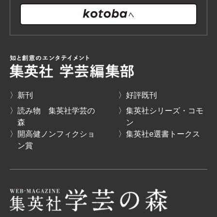
〉新刊
〉好評既刊
〉読み物 集英社学芸の
〉集英社シリーズ・コモ
森
ン
〉開高健ノンフィクショ
〉集英社e選書トークス
ン賞