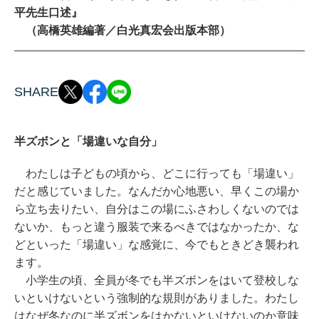
平先生口述』
（高橋英雄編著／白光真宏会出版本部）
SHARE
半ズボンと「場違いな自分」
わたしは子どもの頃から、どこに行っても「場違い」
だと感じていました。なんだか心地悪い、早くこの場か
ら立ち去りたい、自分はこの場にふさわしくないのでは
ないか、もっと違う服装で来るべきではなかったか、な
どといった「場違い」な感覚に、今でもときどき襲われ
ます。
小学生の頃、全員が冬でも半ズボンをはいて登校しな
いといけないという強制的な規則がありました。わたし
はなぜ冬なのに半ズボンをはかないといけないのか意味