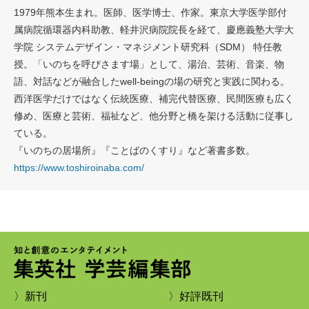
1979年熊本生まれ。医師、医学博士、作家。東京大学医学部付
属病院循環器内科助教、軽井沢病院院長を経て、慶應義塾大学大
学院 システムデザイン・マネジメント研究科（SDM） 特任教
授。「いのちを呼びさます場」として、湯治、芸術、音楽、物
語、対話などが融合したwell-beingの場の研究と実践に関わる。
西洋医学だけではなく伝統医療、補完代替医療、民間医療も広く
修め、医療と芸術、福祉など、他分野と橋を架ける活動に従事し
ている。
『いのちの居場所』『ことばのくすり』など著書多数。
https://www.toshiroinaba.com/
〉新刊
〉好評既刊