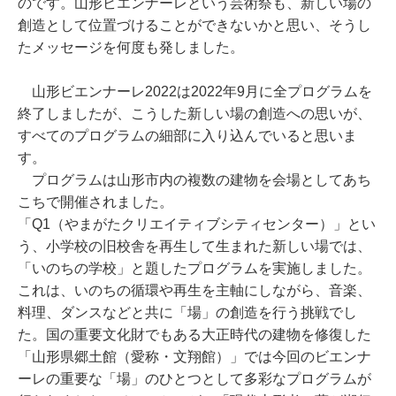
のです。山形ビエンナーレという芸術祭も、新しい場の
創造として位置づけることができないかと思い、そうし
たメッセージを何度も発しました。
山形ビエンナーレ2022は2022年9月に全プログラムを
終了しましたが、こうした新しい場の創造への思いが、
すべてのプログラムの細部に入り込んでいると思いま
す。
プログラムは山形市内の複数の建物を会場としてあち
こちで開催されました。
「Q1（やまがたクリエイティブシティセンター）」とい
う、小学校の旧校舎を再生して生まれた新しい場では、
「いのちの学校」と題したプログラムを実施しました。
これは、いのちの循環や再生を主軸にしながら、音楽、
料理、ダンスなどと共に「場」の創造を行う挑戦でし
た。国の重要文化財でもある大正時代の建物を修復した
「山形県郷土館（愛称・文翔館）」では今回のビエンナ
ーレの重要な「場」のひとつとして多彩なプログラムが