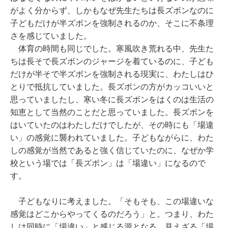
がよく分からず、しかもなぜ先生たちは長ズボンなのに
子どもだけが半ズボンを強制されるのか、そこに不条理
さを感じていました。
体育の時間も同じでした。寒風吹き荒れる中、先生た
ちは長そで長ズボンのジャージを着ているのに、子ども
だけが半そで半ズボンを強制される現実に、わたしはひ
とりで抵抗していました。長ズボンの方がカッコいいと
思っていましたし、寒い冬に長ズボンをはくのは生活の
知恵として当然のことだと思っていました。長ズボンを
はいていたのはわたしだけでしたが、その時にも「場違
い」の感覚に襲われていました。子どもながらに、わた
しの感覚が当然であると強く信じていたのに、なぜか学
校という場では「長ズボン」は「場違い」になるので
す。
子どもなりに考えました。「そもそも、この場違いな
感覚はどこからやってくるのだろう」と。つまり、わた
しは同時に「場違い」と感じる源となる、見えざる「場