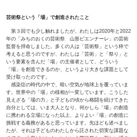
芸術祭という「場」で創造されたこと
第３回でも少し触れましたが、わたしは2020年と2022
年の「みちのおくの芸術祭 山形ビエンナーレ」の芸術
監督を拝命しました。多くの人は「芸術祭」という枠で
考えると思うのですが、わたしは「芸術」と「祭り」と
いう要素を含んだ「場」の主催者として、どういう
「場」を創造できるのか、というより大きな課題として
受け取ったのです。
感染症の時代の中で、暗い空気が地球上を覆っていま
す。世界中の「場」の様相が一変しています。こうした
見えざる「場の力」と子どもの頃から格闘を続けてきた
自分としては、いま大人となり、何かしら「場」の創造
に携われる立場になった以上、よりよい「場」の創造に
挑戦する義務があると思っています。先ほども述べまし
たが、それは子どものわたしから託された切実な課題な