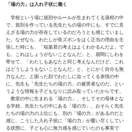
「場の力」は入れ子状に働く
学校という場に規則やルールが生まれてくる過程の中
で、規則を作っている先生たちの場の中にも、すでに見
えざる場の力が存在しているのだろうとも感じていまし
た。なぜなら、わたしが長ズボンをはく正当の理由を主
張した時にも、「稲葉君の考えはよくわかるんだよ。で
も、これはしょうがないことなんだ」と、眉間にしわを
寄せて、「わたしもあなたと同じ考えなんだけど、これ
はどうしようもないことなんだ」と、とにかく自分も無
力なんだ、と困った顔でわたしに迫ってくる表情の中
に、先生も「先生たちの場の力」の被害者なのだ、とい
うような情報を子どもなりに読み取っていたからです。
教室の中に生まれる「場の力」、そしてその母体とな
る学校、先生たちの中にある「場の力」、おそらく先生
たちの場の力の上位にも、別の「場の力」があるのだと
感じ、こうした入れ子状に「場の力」が覆い尽くしてい
る状態に、子ども心に無力感を感じていたのも事実で