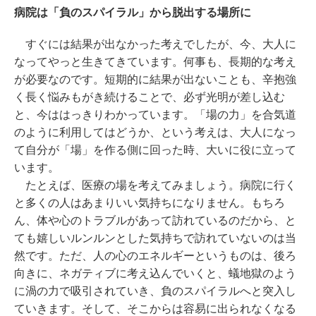
病院は「負のスパイラル」から脱出する場所に
すぐには結果が出なかった考えでしたが、今、大人に
なってやっと生きてきています。何事も、長期的な考え
が必要なのです。短期的に結果が出ないことも、辛抱強
く長く悩みもがき続けることで、必ず光明が差し込む
と、今ははっきりわかっています。「場の力」を合気道
のように利用してはどうか、という考えは、大人になっ
て自分が「場」を作る側に回った時、大いに役に立って
います。
たとえば、医療の場を考えてみましょう。病院に行く
と多くの人はあまりいい気持ちになりません。もちろ
ん、体や心のトラブルがあって訪れているのだから、と
ても嬉しいルンルンとした気持ちで訪れていないのは当
然です。ただ、人の心のエネルギーというものは、後ろ
向きに、ネガティブに考え込んでいくと、蟻地獄のよう
に渦の力で吸引されていき、負のスパイラルへと突入し
ていきます。そして、そこからは容易に出られなくなる