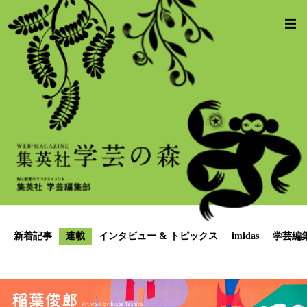
新着記事
連載
インタビュー & トピックス
imidas
学芸編