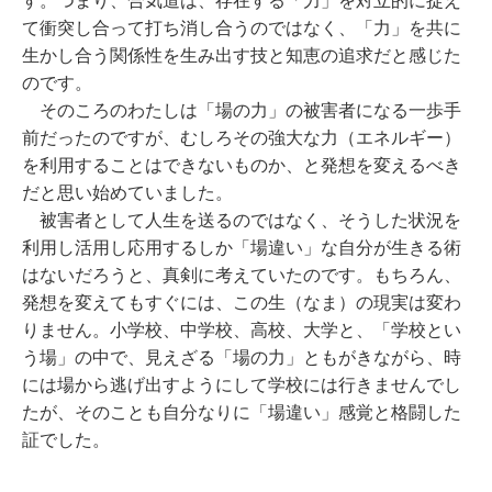
す。つまり、合気道は、存在する「力」を対立的に捉え
て衝突し合って打ち消し合うのではなく、「力」を共に
生かし合う関係性を生み出す技と知恵の追求だと感じた
のです。
そのころのわたしは「場の力」の被害者になる一歩手
前だったのですが、むしろその強大な力（エネルギー）
を利用することはできないものか、と発想を変えるべき
だと思い始めていました。
被害者として人生を送るのではなく、そうした状況を
利用し活用し応用するしか「場違い」な自分が生きる術
はないだろうと、真剣に考えていたのです。もちろん、
発想を変えてもすぐには、この生（なま）の現実は変わ
りません。小学校、中学校、高校、大学と、「学校とい
う場」の中で、見えざる「場の力」ともがきながら、時
には場から逃げ出すようにして学校には行きませんでし
たが、そのことも自分なりに「場違い」感覚と格闘した
証でした。