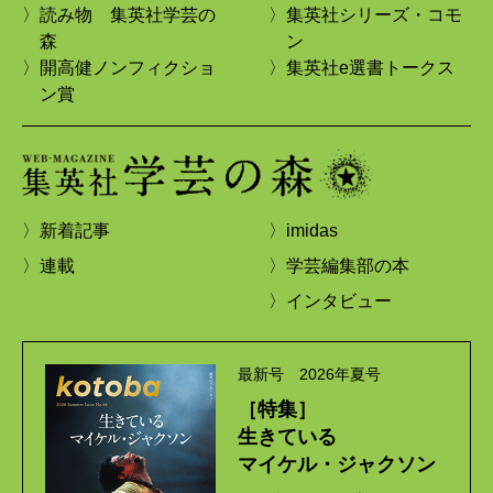
〉読み物 集英社学芸の
〉集英社シリーズ・コモ
森
ン
〉開高健ノンフィクショ
〉集英社e選書トークス
ン賞
〉新着記事
〉imidas
〉連載
〉学芸編集部の本
〉インタビュー
最新号 2026年夏号
［特集］
生きている
マイケル・ジャクソン