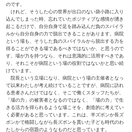
のです。
けれど、そうした心の世界が出口のない袋小路に入り
込んでしまった時、忘れていたポジティブな感情が湧き
起こるだけで、自分自身で足を踏み込んだ負のスパイラ
ルから自分自身の力で脱出できることがあります。病院
という場も、そうした負のスパイラルから脱出する力を
得ることができる場であるべきではないか、と思うので
す。場が力を持つなら、それは意識的に活用すべきであ
り、それこそが病院という場の役割ではないかと思い続
けています。
院長という立場になり、病院という場の主催者となっ
て以来わたしが考え続けていることですが、病院に訪れ
る患者さんだけではなく、そこで働くスタッフたちが、
「場の力」の被害者となるのではなく、「場の力」で生
きる活力を得られるような場こそを、創造的に考えてい
く必要があると思っています。これは、半ズボンか長ズ
ボンかで格闘しながら長ズボンを貫いた子ども時代のわ
たしからの宿題のようなものだと思っています。