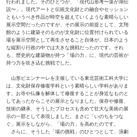
行われました。そのひとつが、「現代山形考〜藻が湖伝
説〜」。現代アートと伝統文化財との融合やセッション
ともいうべき作品が時空を超えていくような素晴らしい
展示空間だったのですが、その展示の前提として、文翔
館のように建築そのものが文化財に位置付けられている
場を展示空間として再生させること自体が、日本のよう
な縦割り行政の中では大きな挑戦だったのです。それ
も、歴史的な建築物が持つ「場の力」に、現代の芸術が
持つ力を吹き込む挑戦でした。
山形ビエンナーレを主催している東北芸術工科大学に
は、文化財保存修復学科という素晴らしい学科がありま
す。お寺や仏像を解体して修復することが身近なものと
してあったからこその展示となりました。保存や修復、
技術の継承、そうしたプロセスも含めて壮大な美術の展
示の一部として表現しました。まさに「いのちをつな
ぐ」展示をしながら、「場の力」を高めたのです。
さらに、そうした「場の挑戦」のひとつとして、演劇