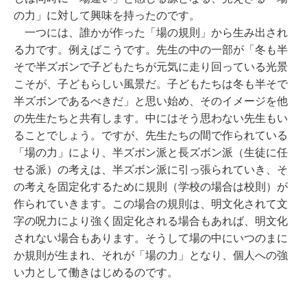
の力」に対して興味を持ったのです。
一つには、誰かが作った「場の規則」から生み出され
る力です。例えばこうです。先生の中の一部が「冬も半
そで半ズボンで子どもたちが元気に走り回っている光景
こそが、子どもらしい風景だ。子どもたちは冬も半そで
半ズボンであるべきだ」と思い始め、そのイメージを他
の先生たちと共有します。中にはそう思わない先生もい
ることでしょう。ですが、先生たちの間で作られている
「場の力」により、半ズボン派と長ズボン派（生徒に任
せる派）の考えは、半ズボン派に引っ張られていき、そ
の考えを固定化するために規則（学校の場合は校則）が
作られていきます。この場合の規則は、明文化されて文
字の呪力により強く固定化される場合もあれば、明文化
されない場合もあります。そうして場の中にいつのまに
か規則が生まれ、それが「場の力」となり、個人への強
い力として働きはじめるのです。