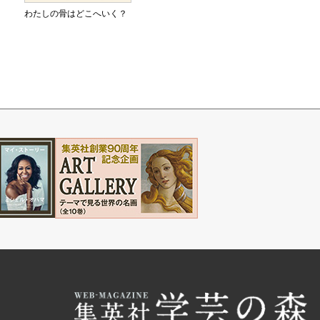
わたしの骨はどこへいく？