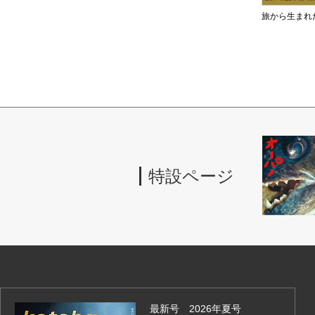
旅から生まれ
特設ページ
最新号 2026年夏号