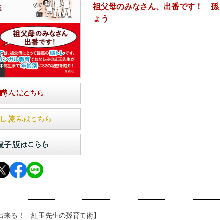
祖父母のみなさん、出番です！ 孫
ょう
出来る！ 紅玉先生の孫育て術】