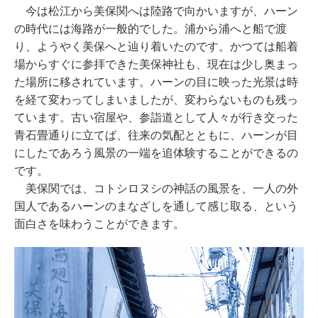
今は松江から美保関へは陸路で向かいますが、ハーン
の時代には海路が一般的でした。浦から浦へと船で渡
り、ようやく美保へと辿り着いたのです。かつては船着
場からすぐに参拝できた美保神社も、現在は少し奥まっ
た場所に移されています。ハーンの目に映った光景は時
を経て変わってしまいましたが、変わらないものも残っ
ています。古い宿屋や、参詣道として人々が行き交った
青石畳通りに立てば、往来の気配とともに、ハーンが目
にしたであろう風景の一端を追体験することができるの
です。
美保関では、コトシロヌシの神話の風景を、一人の外
国人であるハーンのまなざしを通して感じ取る、という
面白さを味わうことができます。