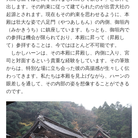
出します。その約束に従って建てられたのが出雲大社の
起源とされます。現在もその約束を思わせるように、本
殿は壮大な姿で八足門（やつあしもん）の内側、御垣内
（みかきうち）に鎮座しています。もっとも、御垣内で
の参拝は機会が限られており、本殿に昇って（昇殿し
て）参拝することは、今ではほとんど不可能です。
しかしハーンは、その本殿に昇殿し、内側に入り、宮
司と対面するという貴重な経験をしています。その筆致
からは、特別な場に立ち会った彼の高揚感が生々しく伝
わってきます。私たちは本殿を見上げながら、ハーンの
眼差しを通して、その内部の姿を想像することができる
のです。