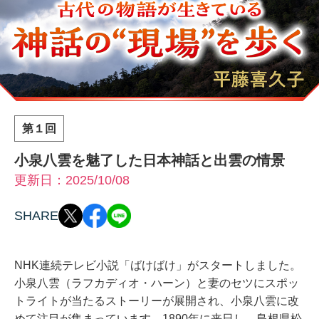
第１回
小泉八雲を魅了した日本神話と出雲の情景
更新日：2025/10/08
SHARE
NHK連続テレビ小説「ばけばけ」がスタートしました。
小泉八雲（ラフカディオ・ハーン）と妻のセツにスポッ
トライトが当たるストーリーが展開され、小泉八雲に改
めて注目が集まっています。1890年に来日し、島根県松