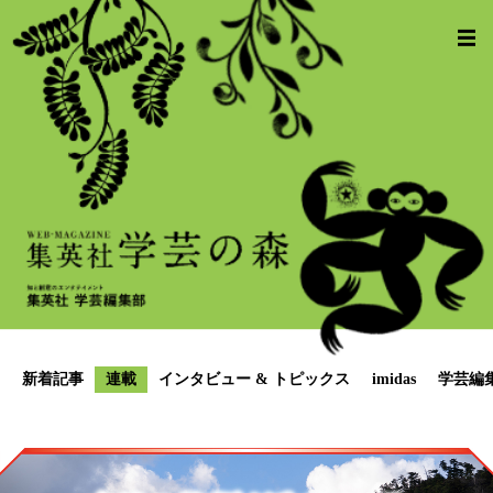
新着記事
連載
インタビュー & トピックス
imidas
学芸編