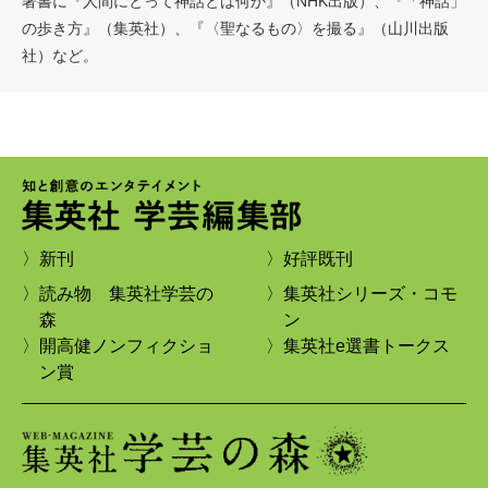
著書に『人間にとって神話とは何か』（NHK出版）、『「神話」
の歩き方』（集英社）、『〈聖なるもの〉を撮る』（山川出版
社）など。
〉新刊
〉好評既刊
〉読み物 集英社学芸の
〉集英社シリーズ・コモ
森
ン
〉開高健ノンフィクショ
〉集英社e選書トークス
ン賞