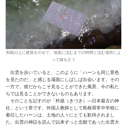
和紙の上に硬貨をのせて、池底に沈むまでの時間と沈む場所によ
って縁を占う
出雲を歩いていると、このように「ハーンも同じ景色
を見たのだ」と感じる場面にしばしば出会います。その
一方で、彼だからこそ見ることができた風景、今の私た
ちでは見ることができないものもあります。
そのことを記すのが「杵築（きづき）―日本最古の神
社」という章です。外国人教師として島根尋常中学校に
着任したハーンは、土地の人々にとても歓待されまし
た。出雲の神話を読んで以来ずっと念願であった出雲大