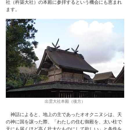
社（杵築大社）の本殿に参拝するという機会にも恵まれ
ます。
出雲大社本殿（後方）
神話によると、地上の主であったオオクニヌシは、天
の神に国を譲った際、「わたしの住む御殿を、太い柱で
天にも届くほど高く壮大なものにして欲しい」と条件を