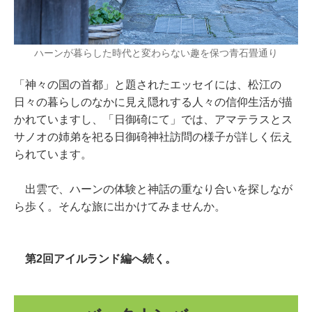
ハーンが暮らした時代と変わらない趣を保つ青石畳通り
「神々の国の首都」と題されたエッセイには、松江の
日々の暮らしのなかに見え隠れする人々の信仰生活が描
かれていますし、「日御碕にて」では、アマテラスとス
サノオの姉弟を祀る日御碕神社訪問の様子が詳しく伝え
られています。
出雲で、ハーンの体験と神話の重なり合いを探しなが
ら歩く。そんな旅に出かけてみませんか。
第2回アイルランド編へ続く。