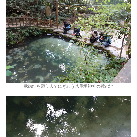
縁結びを願う人でにぎわう八重垣神社の鏡の池