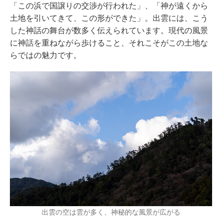
「この浜で国譲りの交渉が行われた」、「神が遠くから
土地を引いてきて、この形ができた」。出雲には、こう
した神話の舞台が数多く伝えられています。現代の風景
に神話を重ねながら歩けること、それこそがこの土地な
らではの魅力です。
出雲の空は雲が多く、神秘的な風景が広がる