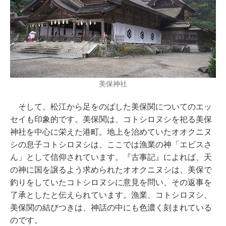
美保神社
そして、松江から足をのばした美保関についてのエッ
セイも印象的です。美保関は、コトシロヌシを祀る美保
神社を中心に栄えた港町。地上を治めていたオオクニヌ
シの息子コトシロヌシは、ここでは漁業の神「エビスさ
ん」として信仰されています。『古事記』によれば、天
の神に国を譲るよう求められたオオクニヌシは、美保で
釣りをしていたコトシロヌシに意見を問い、その返事を
了承としたと伝えられています。漁業、コトシロヌシ、
美保関の結びつきは、神話の中にも色濃く刻まれている
のです。