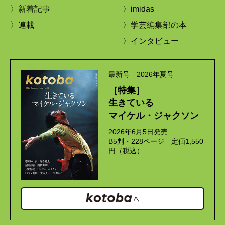
〉新着記事
〉imidas
〉連載
〉学芸編集部の本
〉インタビュー
最新号 2026年夏号
［特集］
生きている
マイケル・ジャクソン
2026年6月5日発売
B5判・228ページ 定価1,550
円（税込）