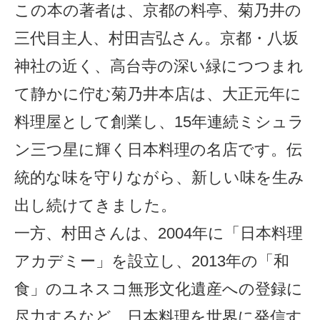
この本の著者は、京都の料亭、菊乃井の
三代目主人、村田吉弘さん。京都・八坂
神社の近く、高台寺の深い緑につつまれ
て静かに佇む菊乃井本店は、大正元年に
料理屋として創業し、15年連続ミシュラ
ン三つ星に輝く日本料理の名店です。伝
統的な味を守りながら、新しい味を生み
出し続けてきました。
一方、村田さんは、2004年に「日本料理
アカデミー」を設立し、2013年の「和
食」のユネスコ無形文化遺産への登録に
尽力するなど、日本料理を世界に発信す