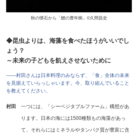
秋の懐石から「鱧の豊年椀」©久間昌史
◆昆虫よりは、海藻を食べたほうがいいでし
ょう？
～未来の子どもを飢えさせないために
――村田さんは日本料理のみならず、「食」全体の未来
を見据えていらっしゃいます。今、取り組んでいること
を教えてください。
村田
一つには、「シーベジタブルファーム」構想があ
ります。日本の海には1500種類もの海藻があっ
て、それらにはミネラルやタンパク質が豊富に含