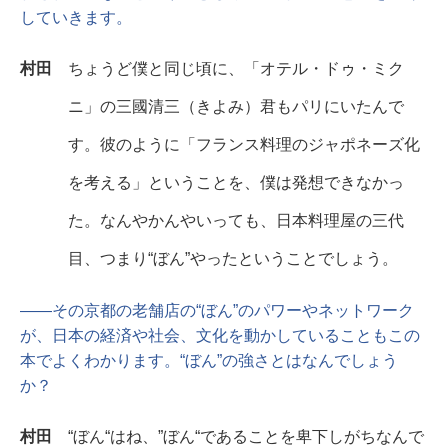
していきます。
村田
ちょうど僕と同じ頃に、「オテル・ドゥ・ミク
ニ」の三國清三（きよみ）君もパリにいたんで
す。彼のように「フランス料理のジャポネーズ化
を考える」ということを、僕は発想できなかっ
た。なんやかんやいっても、日本料理屋の三代
目、つまり“ぼん”やったということでしょう。
――その京都の老舗店の“ぼん”のパワーやネットワーク
が、日本の経済や社会、文化を動かしていることもこの
本でよくわかります。“ぼん”の強さとはなんでしょう
か？
村田
“ぼん“はね、”ぼん“であることを卑下しがちなんで