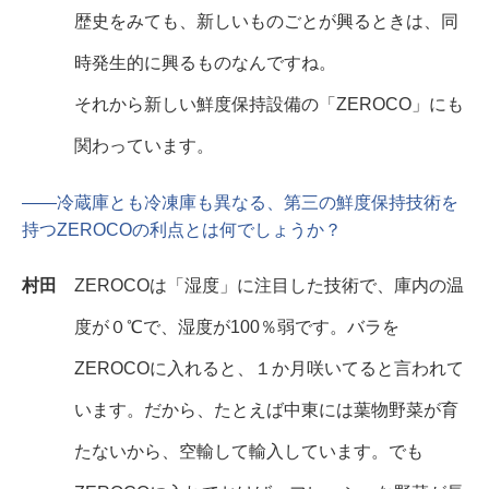
歴史をみても、新しいものごとが興るときは、同
時発生的に興るものなんですね。
それから新しい鮮度保持設備の「ZEROCO」にも
関わっています。
――冷蔵庫とも冷凍庫も異なる、第三の鮮度保持技術を
持つZEROCOの利点とは何でしょうか？
村田
ZEROCOは「湿度」に注目した技術で、庫内の温
度が０℃で、湿度が100％弱です。バラを
ZEROCOに入れると、１か月咲いてると言われて
います。だから、たとえば中東には葉物野菜が育
たないから、空輸して輸入しています。でも