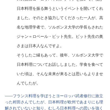
日本料理を振る舞うというイベントを開いてくれ
ました。そのとき協力してくださった一人が、高
名な地理学者で、ソルボンヌ大学の学長もされた
ジャン＝ロベール・ピット先生。ピット先生の奥
さまは日本人なんですよ。
そうしたご縁もあって、後年、ソルボンヌ大学で
日本料理についてお話ししました。学食を食べて
いた頃は、そんな未来が来るとは思いもよりませ
んでしたが。
――フランス料理を学ぼうとヨーロッパ武者修行に旅立
った村田さんでしたが、日本料理が欧州であまりにも理
解されていないと知り、むしろ日本料理への思いを強く