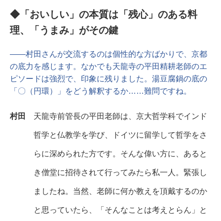
◆「おいしい」の本質は「残心」のある料
理、「うまみ」がその鍵
――村田さんが交流するのは個性的な方ばかりで、京都
の底力を感じます。なかでも天龍寺の平田精耕老師のエ
ピソードは強烈で、印象に残りました。湯豆腐鍋の底の
「〇（円環）」をどう解釈するか……難問ですね。
村田
天龍寺前管長の平田老師は、京大哲学科でインド
哲学と仏教学を学び、ドイツに留学して哲学をさ
らに深められた方です。そんな偉い方に、あると
き僧堂に招待されて行ってみたら私一人。緊張し
ましたね。当然、老師に何か教えを頂戴するのか
と思っていたら、「そんなことは考えとらん」と