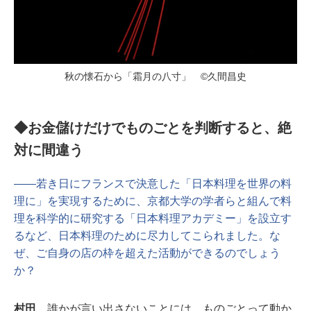
秋の懐石から「霜月の八寸」 ©久間昌史
◆お金儲けだけでものごとを判断すると、絶
対に間違う
――若き日にフランスで決意した「日本料理を世界の料
理に」を実現するために、京都大学の学者らと組んで料
理を科学的に研究する「日本料理アカデミー」を設立す
るなど、日本料理のために尽力してこられました。な
ぜ、ご自身の店の枠を超えた活動ができるのでしょう
か？
村田
誰かが言い出さないことには、ものごとって動か