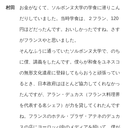
村田
お金がなくて、ソルボンヌ大学の学食に潜りこん
だりしていました。当時学食は、２フラン、120
円ほどだったんです。おいしかったですね。さす
がフランスやと思いました。
そんなふうに通っていたソルボンヌ大学で、のち
に僕、講義をしたんです。僕らが和食をユネスコ
の無形文化遺産に登録してもらおうと頑張ってい
るとき、日本政府はほとんど協力してくれなかっ
たんですが、アラン・デュカス（フランス料理界
を代表する名シェフ）が力を貸してくれたんです
ね。フランスのホテル・プラザ・アテネのデュカ
スの店にヨーロッパ中のメディアを招いて、僕が