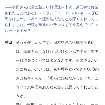
――村田さんは常に新しい料理法を求め、菊乃井で修業
されたことのあるレストラン「ノーマ」のレネ・レゼピ
氏をはじめ、世界の一流料理人たちとも深く関わってこ
られました。伝統と革新のバランスをどう考えていらっ
しゃいますか？
村田
それが難しいんです。日本料理の伝統を守るに
は、革新を続けなければいけないんですが、無国
籍料理をつくってはダメなんです。その境目がど
こにあるかといえば、京料理を食べてきた80歳の
おばあちゃんが、「私らは知らなかったけど、こ
ういう京料理もあんねんな」と思ってくれるかど
うか。
新しい料理を出してそう思ってもらえたら、オー