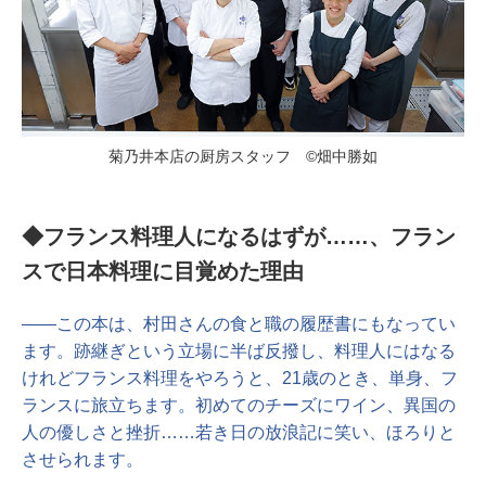
菊乃井本店の厨房スタッフ ©畑中勝如
◆フランス料理人になるはずが……、フラン
スで日本料理に目覚めた理由
――この本は、村田さんの食と職の履歴書にもなってい
ます。跡継ぎという立場に半ば反撥し、料理人にはなる
けれどフランス料理をやろうと、21歳のとき、単身、フ
ランスに旅立ちます。初めてのチーズにワイン、異国の
人の優しさと挫折……若き日の放浪記に笑い、ほろりと
させられます。