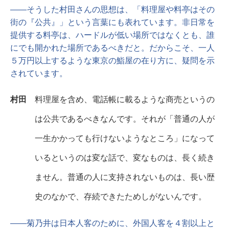
――そうした村田さんの思想は、「料理屋や料亭はその
街の『公共』」という言葉にも表れています。非日常を
提供する料亭は、ハードルが低い場所ではなくとも、誰
にでも開かれた場所であるべきだと。だからこそ、一人
５万円以上するような東京の鮨屋の在り方に、疑問を示
されています。
村田
料理屋を含め、電話帳に載るような商売というの
は公共であるべきなんです。それが「普通の人が
一生かかっても行けないようなところ」になって
いるというのは変な話で、変なものは、長く続き
ません。普通の人に支持されないものは、長い歴
史のなかで、存続できたためしがないんです。
――菊乃井は日本人客のために、外国人客を４割以上と