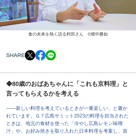
食の未来を熱く語る村田さん ©畑中勝如
SHARE
◆80歳のおばあちゃんに「これも京料理」と
言ってもらえるかを考える
――新しい料理を考えているときが一番楽しい、と書か
れています。Ｇ７広島サミット2023の料理を担当された
ときは、地元の食材を使った「冷やし広島レモン味噌
汁」や、お好み焼きを取り入れた日本料理を考案し、首