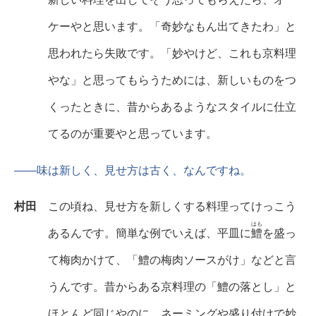
ケーやと思います。「奇妙なもん出てきたわ」と
思われたら失敗です。「妙やけど、これも京料理
やな」と思ってもらうためには、新しいものをつ
くったときに、昔からあるようなスタイルに仕立
てるのが重要やと思っています。
――味は新しく、見せ方は古く、なんですね。
村田
この頃ね、見せ方を新しくする料理ってけっこう
はも
あるんです。簡単な例でいえば、平皿に
鱧
を盛っ
て梅肉かけて、「鱧の梅肉ソースがけ」などと言
うんです。昔からある京料理の「鱧の落とし」と
ほとんど同じやのに、ネーミングや盛り付けで妙