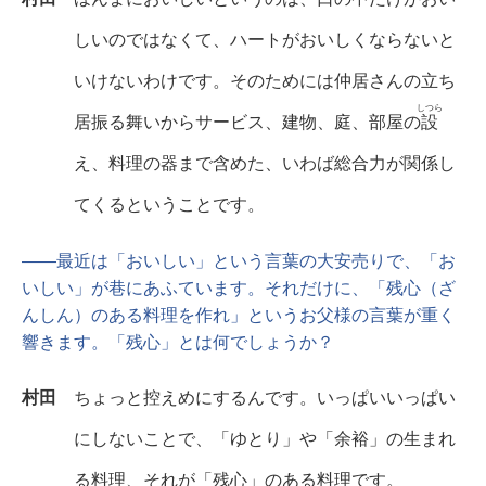
しいのではなくて、ハートがおいしくならないと
いけないわけです。そのためには仲居さんの立ち
しつら
居振る舞いからサービス、建物、庭、部屋の
設
え、料理の器まで含めた、いわば総合力が関係し
てくるということです。
――最近は「おいしい」という言葉の大安売りで、「お
いしい」が巷にあふています。それだけに、「残心（ざ
んしん）のある料理を作れ」というお父様の言葉が重く
響きます。「残心」とは何でしょうか？
村田
ちょっと控えめにするんです。いっぱいいっぱい
にしないことで、「ゆとり」や「余裕」の生まれ
る料理、それが「残心」のある料理です。