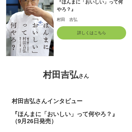
『ほんまに「おいしい」って何
やろ？』
村田 吉弘
詳しくはこちら
村田吉弘
さん
村田吉弘さんインタビュー
『ほんまに「おいしい」って何やろ？』
（9月26日発売）